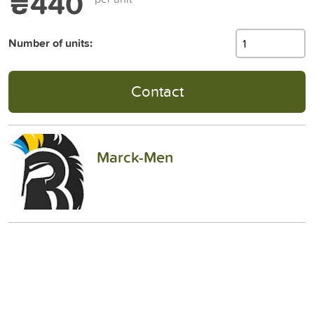
₴440
Number of units:
Contact
Marck-Men