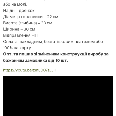
або на молі.
На дні - дренаж.
Діаметр горловини – 22 см
Висота (глибина) – 33 см
Ширина – 30 см
Відправлення НП
Оплата: накладним, безготівковим платежем або
100% на карту.
Опт, та пошив зі зміненням конструукції виробу за
бажанням замовника від 10 шт.
https://youtu.be/zmLD07sJJII