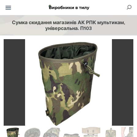
Сумка скидання магазинів АК РПК мультикам,
універсальна. П103