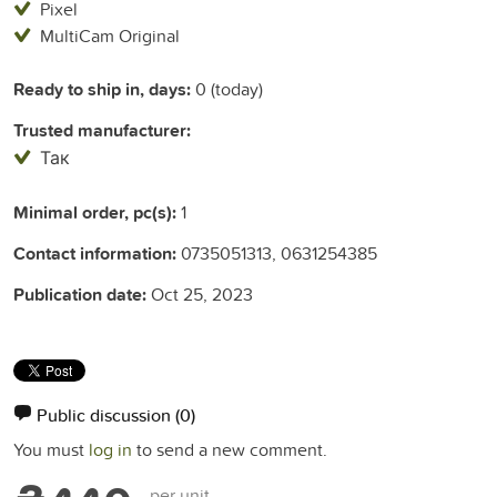
Pixel
MultiCam Original
Ready to ship in, days:
0 (today)
Trusted manufacturer:
Так
Minimal order, pc(s):
1
Contact information:
0735051313, 0631254385
Publication date:
Oct 25, 2023
Public discussion
(0)
You must
log in
to send a new comment.
per unit