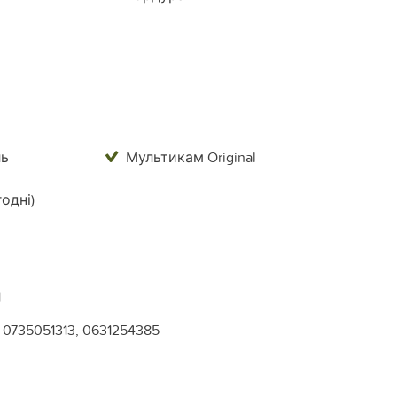
ль
Мультикам Original
одні)
1
0735051313, 0631254385