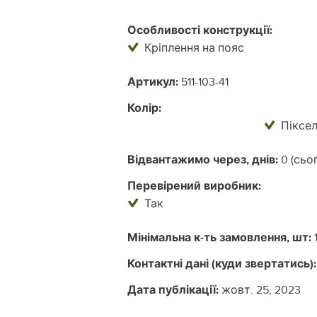
Особливості конструкції:
Кріплення на пояс
Артикул:
511-103-41
Колір:
Піксе
Відвантажимо через, днів:
0 (сьог
Перевірений виробник:
Так
Мінімальна к-ть замовлення, шт:
Контактні дані (куди звертатись):
Дата публікації:
жовт. 25, 2023