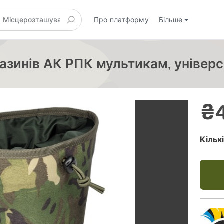
Про платформу
Більше
азинів АК РПК мультикам, універс
₴
Кільк