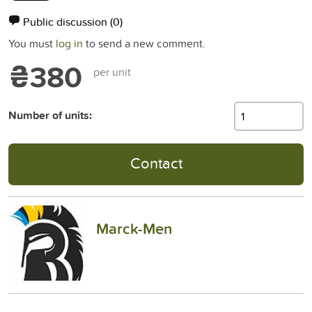
Public discussion
(0)
You must
log in
to send a new comment.
₴380
per unit
Number of units:
Contact
Marck-Men