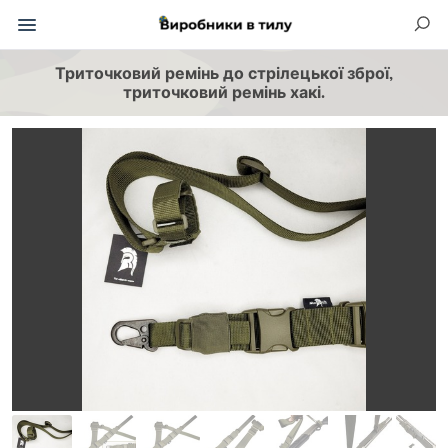
Триточковий ремінь до стрілецької зброї,
триточковий ремінь хакі.