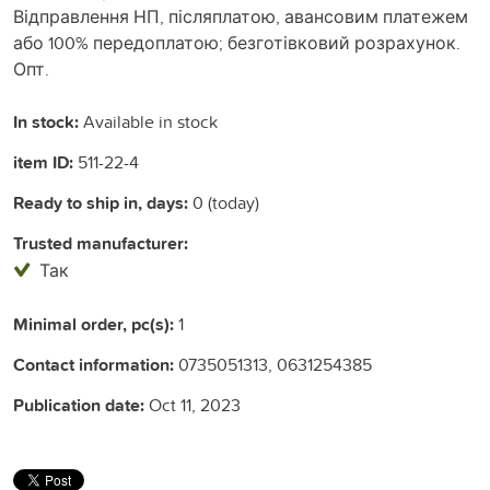
Відправлення НП, післяплатою, авансовим платежем
або 100% передоплатою; безготівковий розрахунок.
Опт.
In stock:
Available in stock
item ID:
511-22-4
Ready to ship in, days:
0 (today)
Trusted manufacturer:
Так
Minimal order, pc(s):
1
Contact information:
0735051313, 0631254385
Publication date:
Oct 11, 2023