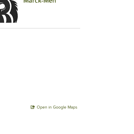
Marck-Men
Open in Google Maps