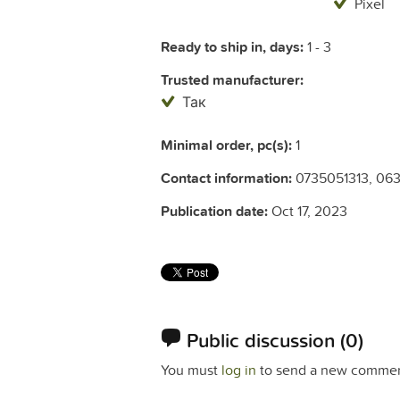
Pixel
Ready to ship in, days:
1 - 3
Trusted manufacturer:
Так
Minimal order, pc(s):
1
Contact information:
0735051313, 06
Publication date:
Oct 17, 2023
Public discussion
(0)
You must
log in
to send a new commen