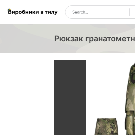
Рюкзак гранатометни