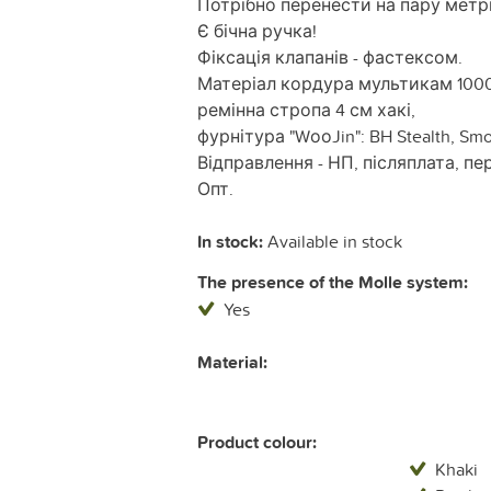
Потрібно перенести на пару метр
Є бічна ручка!
Фіксація клапанів - фастексом.
Матеріал кордура мультикам 100
ремінна стропа 4 см хакі,
фурнітура "WооJin": BH Stealth, Smo
Відправлення - НП, післяплата, пер
Опт.
In stock:
Available in stock
The presence of the Molle system:
Yes
Material:
Product colour:
Khaki