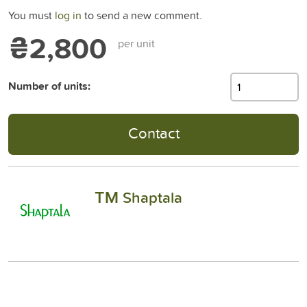
You must
log in
to send a new comment.
₴2,800
per unit
Number of units:
Contact
ТМ Shaptala