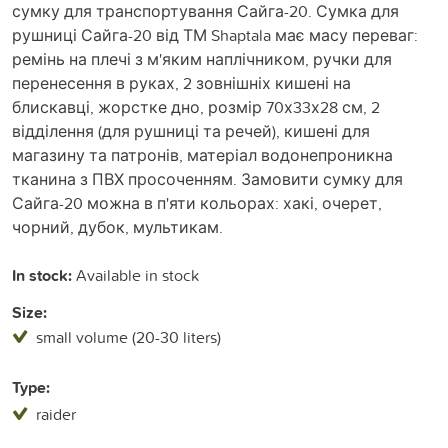
сумку для транспортування Сайга-20. Сумка для
рушниці Сайга-20 від ТМ Shaptala має масу переваг:
ремінь на плечі з м'яким наплічником, ручки для
перенесення в руках, 2 зовнішніх кишені на
блискавці, жорстке дно, розмір 70х33х28 см, 2
відділення (для рушниці та речей), кишені для
магазину та патронів, матеріал водонепроникна
тканина з ПВХ просоченням. Замовити сумку для
Сайга-20 можна в п'яти кольорах: хакі, очерет,
чорний, дубок, мультикам.
In stock:
Available in stock
Size:
small volume (20-30 liters)
Type:
raider