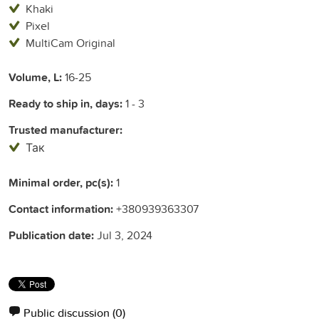
Khaki
Pixel
MultiCam Original
Volume, L:
16-25
Ready to ship in, days:
1 - 3
Trusted manufacturer:
Так
Minimal order, pc(s):
1
Contact information:
+380939363307
Publication date:
Jul 3, 2024
Public discussion
(0)