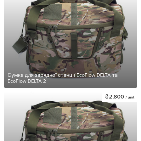
Сумка для зарядної станції EcoFlow DELTA та
EcoFlow DELTA 2
₴2,800
/ unit