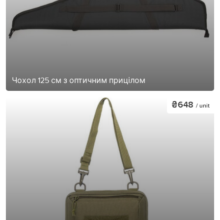
Чохол 125 см з оптичним прицілом
₴648
/ unit