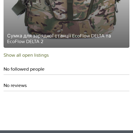
Сумка для зарядної станції EcoFlow DELTA та
EcoFlow DELTA 2
Show all open listings
No followed people
No reviews