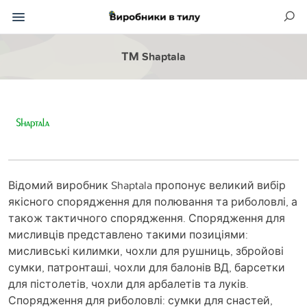
ТМ Shaptala
Відомий виробник Shaptala пропонує великий вибір
якісного спорядження для полювання та риболовлі, а
також тактичного спорядження. Спорядження для
мисливців представлено такими позиціями:
мисливські килимки, чохли для рушниць, збройові
сумки, патронташі, чохли для балонів ВД, барсетки
для пістолетів, чохли для арбалетів та луків.
Спорядження для риболовлі: сумки для снастей,