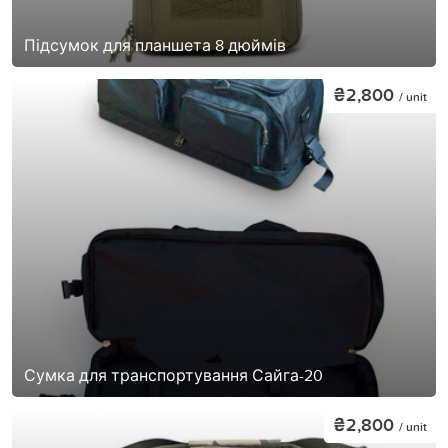
Підсумок для планшета 8 дюймів
₴2,800
/ unit
Сумка для транспортування Сайга-20
₴2,800
/ unit