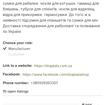
сумки для рибалки, чохли для котушок, гаманці для
блешень, тубуси для спінінгів, чохли для вудилищ,
відра для прикормки, термосумки. До того ж в
наявності підсумки для планшетів та сумки для мін.
Доставка спорядження для риболовлі та полювання
по Україні.
Choose your role:
Manufacturer
Customer
Link to a website:
https://shaptala.com.ua
Facebook:
https://www.facebook.com/shaptalashop
Phone number:
+380939363307
10 open listings