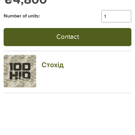
Number of units:
Contact
Стохід