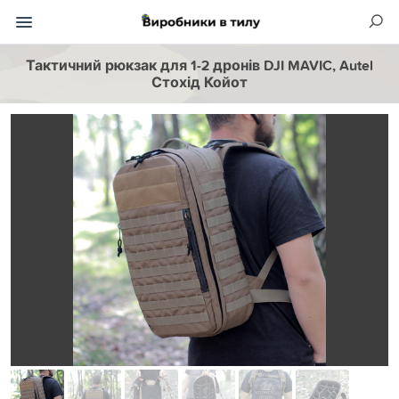
Тактичний рюкзак для 1-2 дронів DJI MAVIC, Autel
Стохід Койот