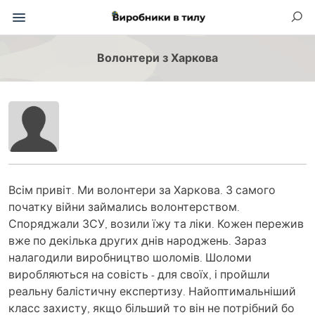
Волонтери з Харкова
Всім привіт. Ми волонтери за Харкова. З самого
початку війни займались волонтерством.
Споряджали ЗСУ, возили їжу та ліки. Кожен пережив
вже по декілька других днів народжень. Зараз
налагодили виробництво шоломів. Шоломи
виробляються на совість - для своїх, і пройшли
реальну балістичну експертизу. Найоптимальніший
класс захисту, якщо більший то він не потрібний бо