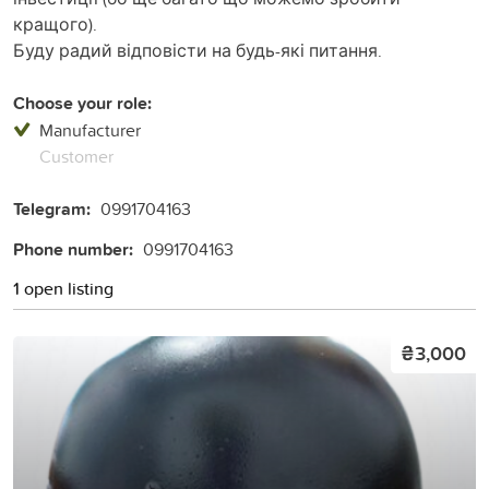
кращого).
Буду радий відповісти на будь-які питання.
Choose your role:
Manufacturer
Customer
Telegram:
0991704163
Phone number:
0991704163
1 open listing
₴3,000