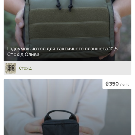
Підсумок-чохол для тактичного планшета 10,5
Стохід Олива
Стохід
₴350
/ unit