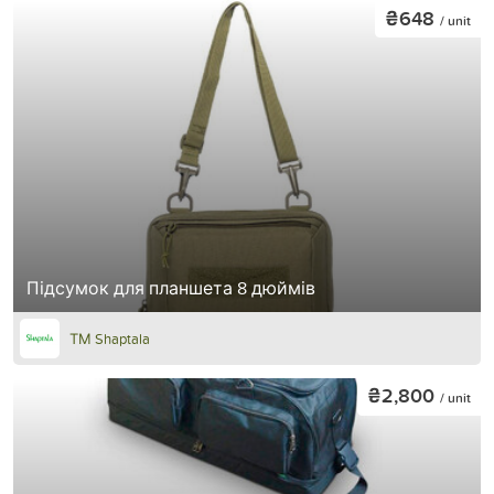
₴648
/ unit
Підсумок для планшета 8 дюймів
ТМ Shaptala
₴2,800
/ unit