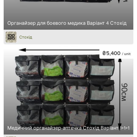
Органайзер для боевого медика Варіант 4 Стохід
Стохід
₴5,400
/ unit
Медичний органайзер-аптечка Стохід Варіант 1+1+1