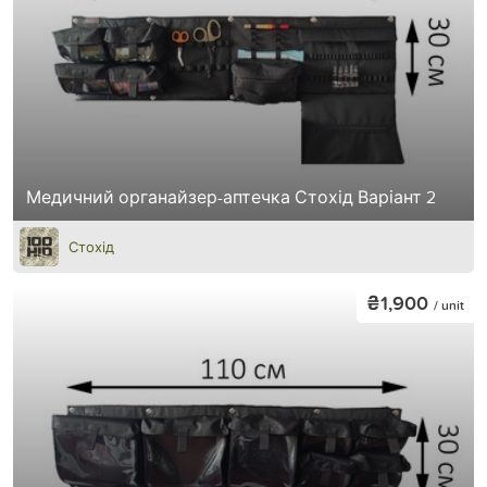
Медичний органайзер-аптечка Стохід Варіант 2
Стохід
₴1,900
/ unit