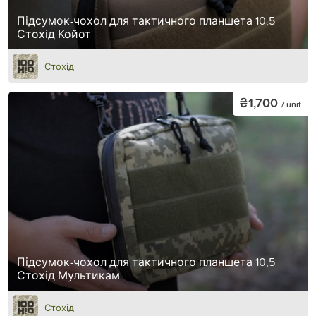
Підсумок-чохол для тактичного планшета 10,5
Стохід Койот
Стохід
₴1,700
/ unit
Підсумок-чохол для тактичного планшета 10,5
Стохід Мультикам
Стохід