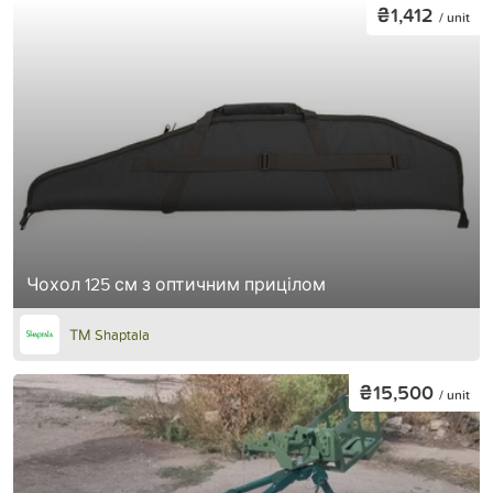
₴1,412
/ unit
Чохол 125 см з оптичним прицілом
ТМ Shaptala
₴15,500
/ unit