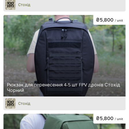
Стохід
₴5,800
/ unit
Рюкзак для перенесення 4-5 шт FPV дронів Стохід
Чорний
Стохід
₴5,800
/ unit