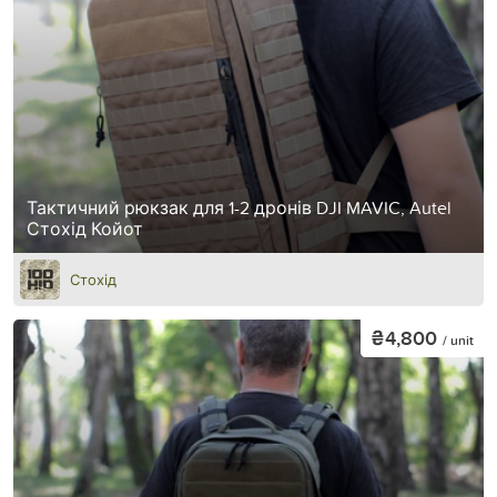
Тактичний рюкзак для 1-2 дронів DJI MAVIC, Autel
Стохід Койот
Стохід
₴4,800
/ unit