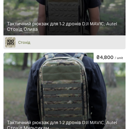
Тактичний рюкзак для 1-2 дронів DJI MAVIC, Autel
Стохід Олива
Стохід
₴4,800
/ unit
Тактичний рюкзак для 1-2 дронів DJI MAVIC, Autel
Стохід Мультикам