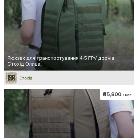
Рюкзак для транспортування 4-5 FPV дронів
Стохід Олива
Стохід
₴5,800
/ unit