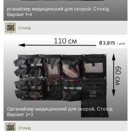
рганайзер медицинский для скорой, Стохід
Варіант 1+4
Стохід
₴3,815
/ unit
Органайзер медицинский для скорой, Стохід
Варіант 2+3
Стохід