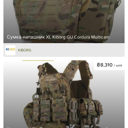
Сумка-напашник XL Kiborg GU Cordura Multicam
KIBORG
₴8,310
/ unit