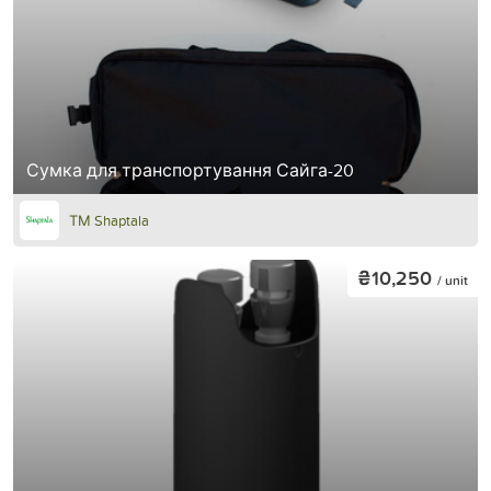
Сумка для транспортування Сайга-20
ТМ Shaptala
₴10,250
/ unit