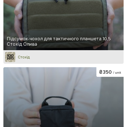
Підсумок-чохол для тактичного планшета 10,5
Стохід Олива
Стохід
₴350
/ unit