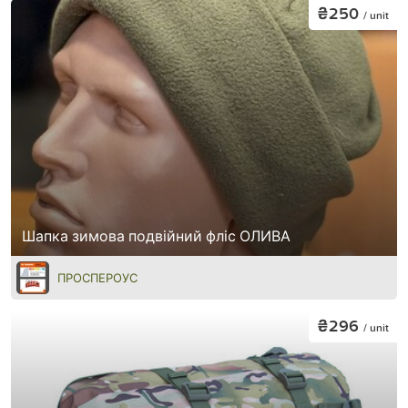
₴250
/ unit
Шапка зимова подвійний фліс ОЛИВА
ПРОСПЕРОУС
₴296
/ unit