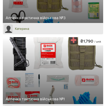
Аптечка тактична військова №3
Катерина
₴1,790
/ unit
Аптечка тактична військова №1