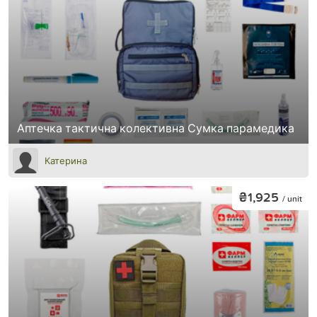
Аптечка тактична колективна Сумка парамедика
Катерина
₴1,925
/ unit