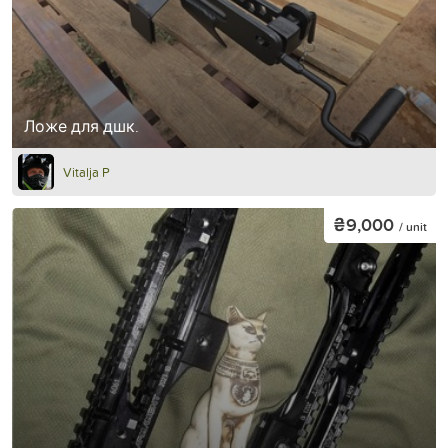
Ложе для дшк.
Vitalja P
₴9,000
/ unit