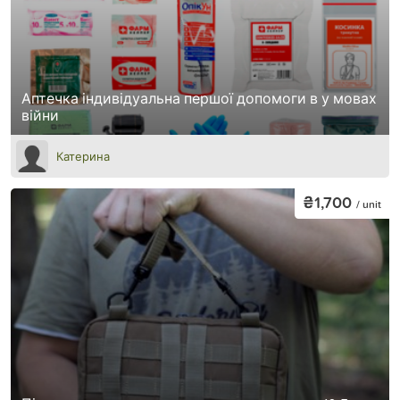
Аптечка індивідуальна першої допомоги в у мовах
війни
Катерина
₴1,700
/ unit