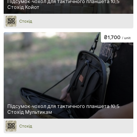
Підсумок-чохол для тактичного планшета 10,5
Стохід Койот
Стохід
₴1,700
/ unit
Підсумок-чохол для тактичного планшета 10,5
Стохід Мультикам
Стохід