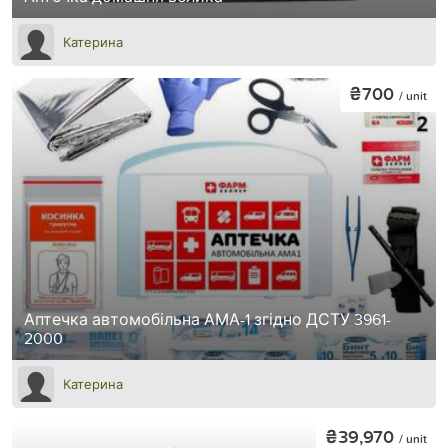
Катерина
₴700
/ unit
Аптечка автомобільна АМА-1 згідно ДСТУ 3961-
2000
Катерина
₴39,970
/ unit