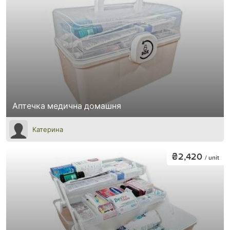
Аптечка медична домашня
Катерина
₴2,420
/ unit