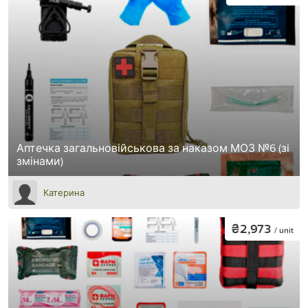
Аптечка загальновійськова за наказом МОЗ №6 (зі
змінами)
Катерина
₴2,973
/ unit