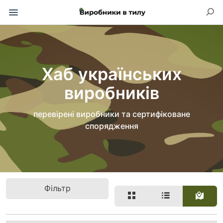
Хаб українських
виробників
перевірені виробники та сертифіковане
спорядження
Фільтр