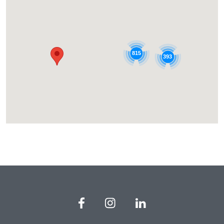
815
393