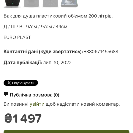
Бак для душа пластиковий об'ємом 200 літрів.
Д / Ш / В - 97см / 97см / 44см
EURO PLAST
Контактні дані (куди звертатись):
+380674455688
Дата публікації:
лип. 10, 2022
Публічна розмова
(0)
Ви повинні
увійти
щоб надіслати новий коментар.
₴1 497