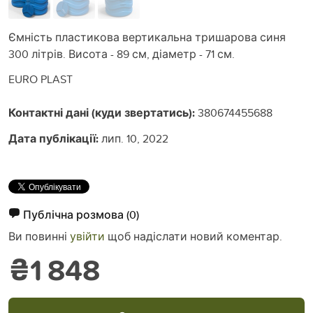
Ємність пластикова вертикальна тришарова синя
300 літрів. Висота - 89 см, діаметр - 71 см.
EURO PLAST
Контактні дані (куди звертатись):
380674455688
Дата публікації:
лип. 10, 2022
Публічна розмова
(0)
Ви повинні
увійти
щоб надіслати новий коментар.
₴1 848