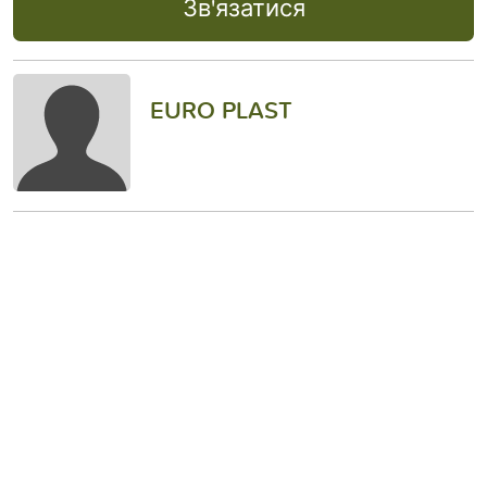
Зв'язатися
EURO PLAST