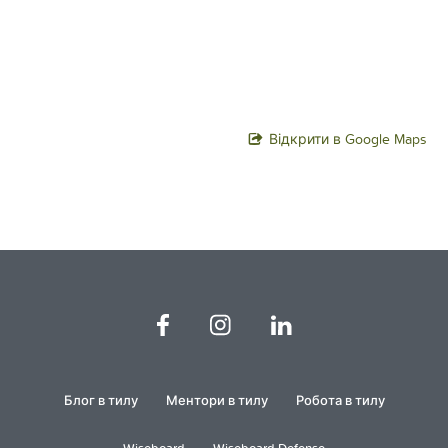
Відкрити в Google Maps
Блог в тилу
Ментори в тилу
Робота в тилу
Wiseboard
Wiseboard Defense