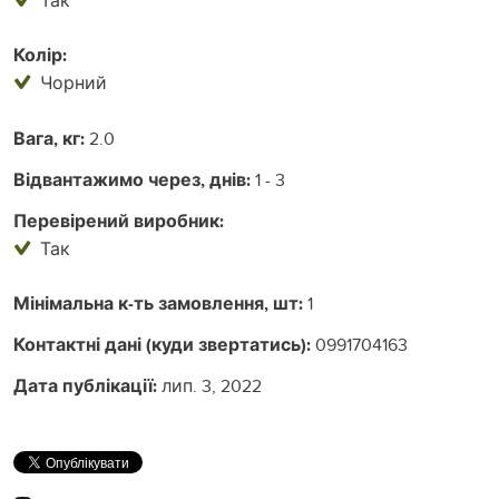
Колір:
Чорний
Вага, кг:
2.0
Відвантажимо через, днів:
1 - 3
Перевірений виробник:
Так
Мінімальна к-ть замовлення, шт:
1
Контактні дані (куди звертатись):
0991704163
Дата публікації:
лип. 3, 2022