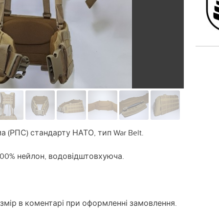
 (РПС) стандарту НАТО, тип War Belt.
 100% нейлон, водовідштовхуюча.
мір в коментарі при оформленні замовлення.