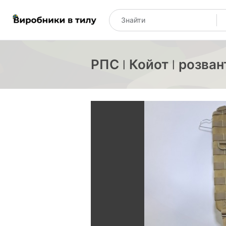
РПС | Койот | розва