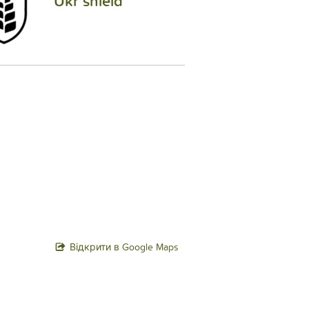
Ukr shield
Відкрити в Google Maps