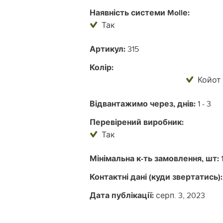
Наявність системи Mollе:
Так
Артикул:
315
Колір:
Койот
Відвантажимо через, днів:
1 - 3
Перевірений виробник:
Так
Мінімальна к-ть замовлення, шт:
Контактні дані (куди звертатись):
Дата публікації:
серп. 3, 2023