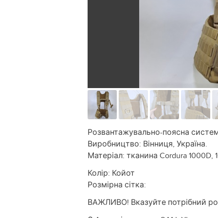
Розвантажувально-поясна система
Виробництво: Вінниця, Україна.
Матеріал: тканина Cordura 1000D,
Колір: Койот
Розмірна сітка:
ВАЖЛИВО! Вказуйте потрібний роз