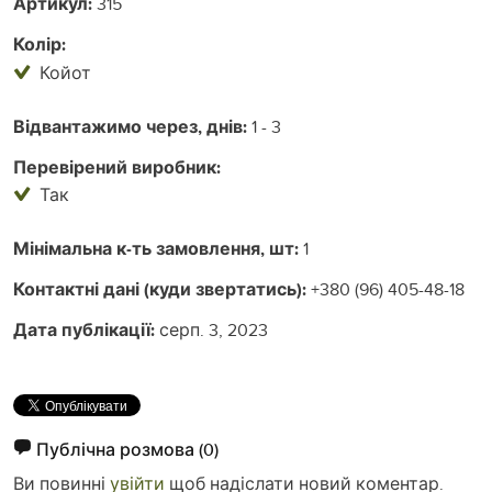
Артикул:
315
Колір:
Койот
Відвантажимо через, днів:
1 - 3
Перевірений виробник:
Так
Мінімальна к-ть замовлення, шт:
1
Контактні дані (куди звертатись):
+380 (96) 405-48-18
Дата публікації:
серп. 3, 2023
Публічна розмова
(0)
Ви повинні
увійти
щоб надіслати новий коментар.