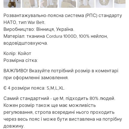
Розвантажувально-поясна система (РПС) стандарту
НАТО, тип War Belt.
Виробництво: Вінниця, Україна.
Матеріал: тканина Cordura 1000D, 100% нейлон,
водовідштовхуюча.
Колір: Койот
Розмірна сітка:
ВАЖЛИВО! Вказуйте потрібний розмір в коментарі
при оформленні замовлення.
Є 4 розміри пояса: S,M,L,XL.
Самий стандартний - це M, підходить 80% людей.
Кожен розмір також ще має можливість
регулювання, стропа всередині нього проходить
через весь пояс і може бути виставлена на потрібну
довжину.