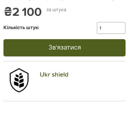
₴2 100
за штука
Кількість штук:
Зв'язатися
Ukr shield