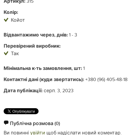
Артикул:
315
Колір:
Койот
Відвантажимо через, днів:
1 - 3
Перевірений виробник:
Так
Мінімальна к-ть замовлення, шт:
1
Контактні дані (куди звертатись):
+380 (96) 405-48-18
Дата публікації:
серп. 3, 2023
Публічна розмова
(0)
Ви повинні
увійти
щоб надіслати новий коментар.