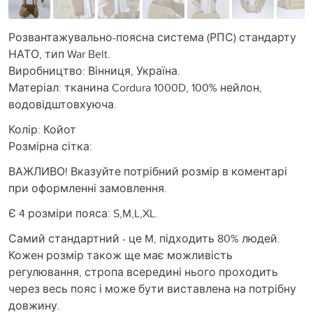
Розвантажувально-поясна система (РПС) стандарту
НАТО, тип War Belt.
Виробництво: Вінниця, Україна.
Матеріал: тканина Cordura 1000D, 100% нейлон,
водовідштовхуюча.
Колір: Койот
Розмірна сітка:
ВАЖЛИВО! Вказуйте потрібний розмір в коментарі
при оформленні замовлення.
Є 4 розміри пояса: S,M,L,XL.
Самий стандартний - це M, підходить 80% людей.
Кожен розмір також ще має можливість
регулювання, стропа всередині нього проходить
через весь пояс і може бути виставлена на потрібну
довжину.