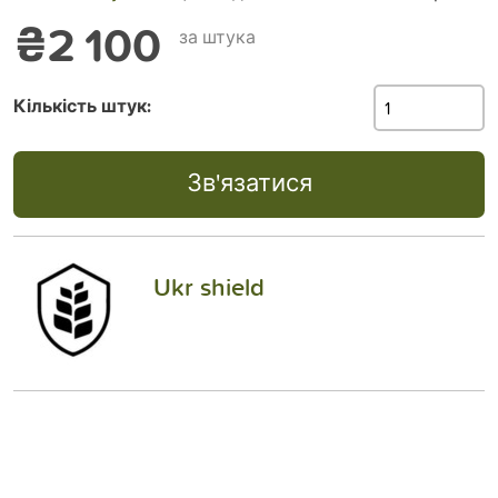
₴2 100
за штука
Кількість штук:
Зв'язатися
Ukr shield