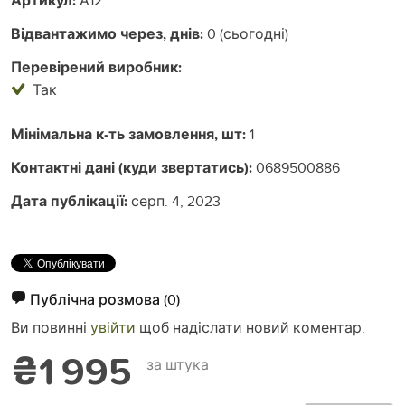
Артикул:
Відвантажимо через, днів:
0 (сьогодні)
Перевірений виробник:
Так
Мінімальна к-ть замовлення, шт:
1
Контактні дані (куди звертатись):
0689500886
Дата публікації:
серп. 4, 2023
Публічна розмова
(0)
Ви повинні
увійти
щоб надіслати новий коментар.
₴1 995
за штука