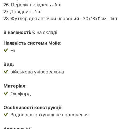
26. Перелік вкладень - 1шт
27. Довідник - 1шт
28. Футляр для аптечки червоний - 30х18х11см - 1шт
В наявності:
Є на складі
Наявність системи Mollе:
Ні
Вид:
військова універсальна
Матеріал:
Оксфорд
Особливості конструкції:
Водовідштовхувальне просочення
А12