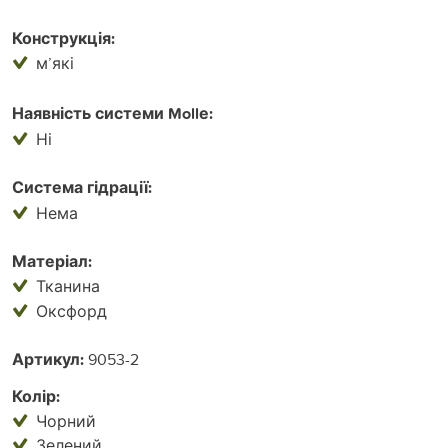
Конструкція:
м’які
Наявність системи Mollе:
Ні
Система гідрації:
Нема
Матеріал:
Тканина
Оксфорд
Артикул:
9053-2
Колір:
Чорний
Зелений