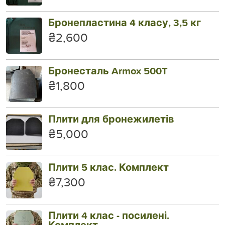
Бронепластина 4 класу, 3,5 кг
₴2,600
Бронесталь Armox 500T
₴1,800
Плити для бронежилетів
₴5,000
Плити 5 клас. Комплект
₴7,300
Плити 4 клас - посилені.
Комплект