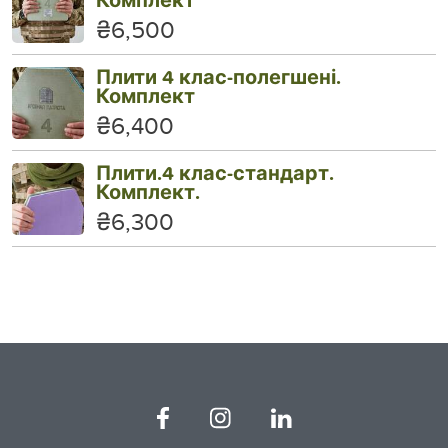
₴6,500
Плити 4 клас-полегшені.
Комплект
₴6,400
Плити.4 клас-стандарт.
Комплект.
₴6,300