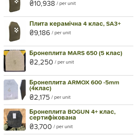
₴10,938
per unit
Плита керамічна 4 клас, SA3+
₴9,186
per unit
Бронеплита MARS 650 (5 клас)
₴2,250
per unit
Бронеплита ARMOX 600 -5mm
(4клас)
₴2,175
per unit
Бронеплита BOGUN 4+ клас,
сертифікована
₴3,700
per unit