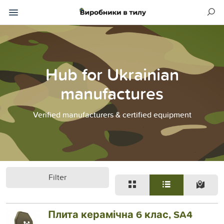
Hub for Ukrainian
manufactures
Verified manufacturers & certified equipment
Filter
Плита керамічна 6 клас, SA4