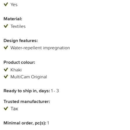
Yes
Material:
Textiles
Design features:
Water-repellent impregnation
Product colour:
Khaki
MultiCam Original
Ready to ship in, days:
1 - 3
Trusted manufacturer:
Так
Minimal order, pc(s):
1