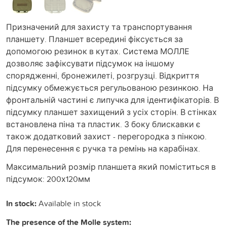
Призначений для захисту та транспортування
планшету. Планшет всередині фіксується за
допомогою резинок в кутах. Система МОЛЛЕ
дозволяє зафіксувати підсумок на іншому
спорядженні, бронежилеті, розгрузці. Відкриття
підсумку обмежується регульованою резинкою. На
фронтальній частині є липучка для ідентифікаторів. В
підсумку планшет захищений з усіх сторін. В стінках
встановлена піна та пластик. З боку блискавки є
також додатковий захист - перегородка з пінкою.
Для перенесення є ручка та ремінь на карабінах.
Максимальний розмір планшета який поміститься в
підсумок: 200х120мм
In stock:
Available in stock
The presence of the Molle system: