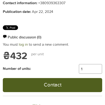
Contact information:
+380939363307
Publication date:
Apr 22, 2024
Public discussion
(0)
You must
log in
to send a new comment.
₴432
per unit
Number of units:
Contact