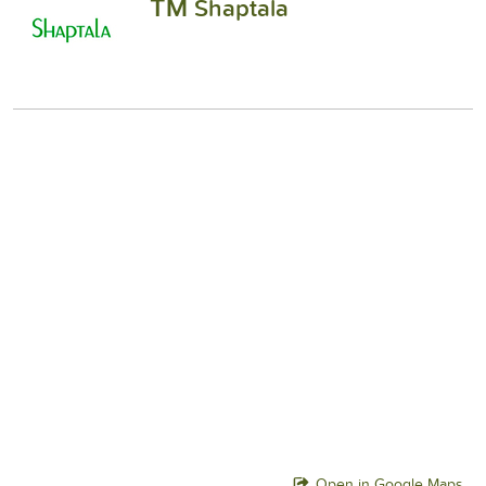
ТМ Shaptala
Open in Google Maps