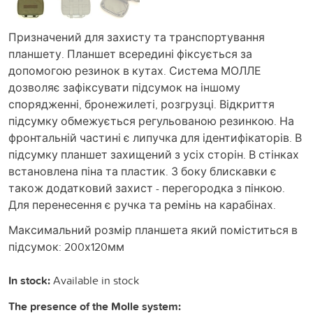
Призначений для захисту та транспортування
планшету. Планшет всередині фіксується за
допомогою резинок в кутах. Система МОЛЛЕ
дозволяє зафіксувати підсумок на іншому
спорядженні, бронежилеті, розгрузці. Відкриття
підсумку обмежується регульованою резинкою. На
фронтальній частині є липучка для ідентифікаторів. В
підсумку планшет захищений з усіх сторін. В стінках
встановлена піна та пластик. З боку блискавки є
також додатковий захист - перегородка з пінкою.
Для перенесення є ручка та ремінь на карабінах.
Максимальний розмір планшета який поміститься в
підсумок: 200х120мм
In stock:
Available in stock
The presence of the Molle system: