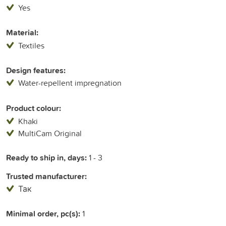
Yes
Material:
Textiles
Design features:
Water-repellent impregnation
Product colour:
Khaki
MultiCam Original
Ready to ship in, days:
1 - 3
Trusted manufacturer:
Так
Minimal order, pc(s):
1