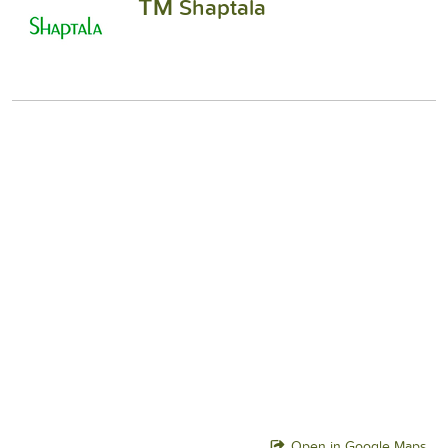
ТМ Shaptala
Open in Google Maps