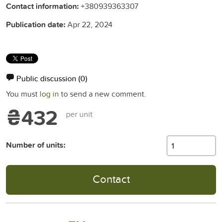
Contact information:
+380939363307
Publication date:
Apr 22, 2024
Public discussion
(0)
You must
log in
to send a new comment.
₴432
per unit
Number of units:
Contact