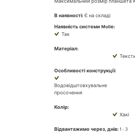
Максимальний розмір планшета я
В наявності:
Є на складі
Наявність системи Mollе:
Так
Матеріал:
Текст
Особливості конструкції:
Водовідштовхувальне
просочення
Колір:
Хакі
Відвантажимо через, днів:
1 - 3