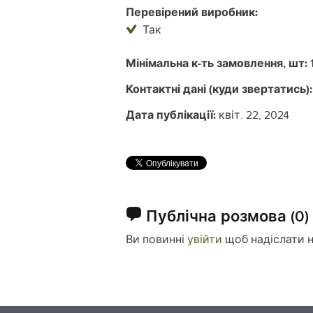
Перевірений виробник:
Так
Мінімальна к-ть замовлення, шт:
Контактні дані (куди звертатись):
Дата публікації:
квіт. 22, 2024
Публічна розмова
(0)
Ви повинні
увійти
щоб надіслати 