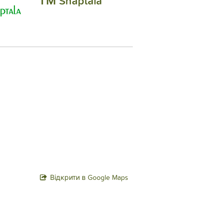
ТМ Shaptala
Відкрити в Google Maps