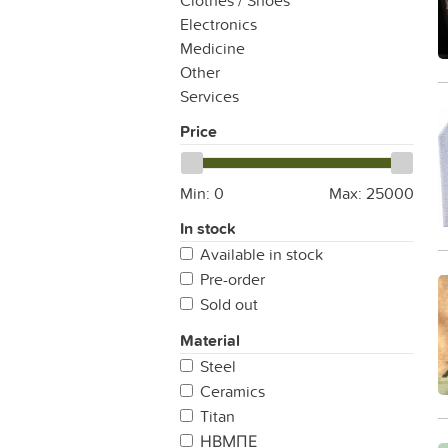
Clothes / Shoes
Electronics
Medicine
Other
Services
Price
Min:
0
Max:
25000
In stock
Available in stock
Pre-order
Sold out
Material
Steel
Ceramics
Titan
НВМПЕ