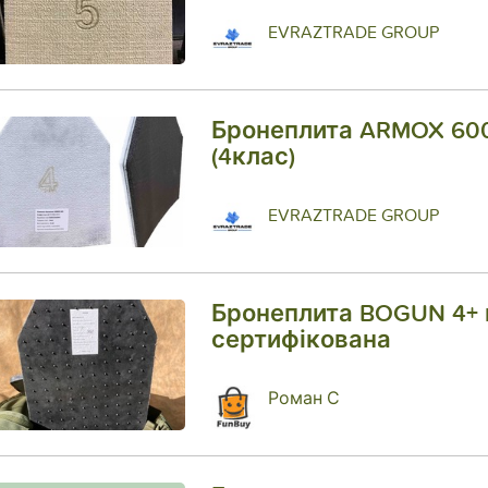
EVRAZTRADE GROUP
Бронеплита ARMOX 60
(4клас)
EVRAZTRADE GROUP
Бронеплита BOGUN 4+ 
сертифікована
Роман С