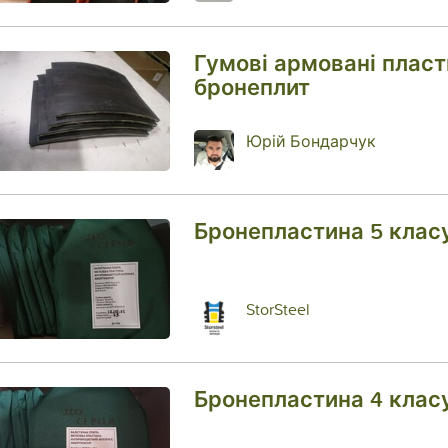
Гумові армовані пласт
бронеплит
Юрій Бондарчук
Бронепластина 5 класу,
StorSteel
Бронепластина 4 класу,