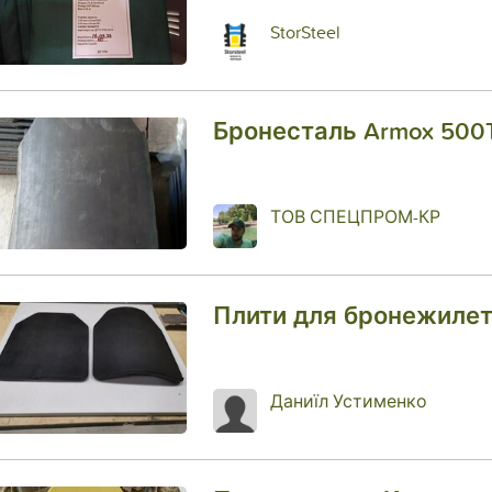
StorSteel
Бронесталь Armox 500
ТОВ СПЕЦПРОМ-КР
Плити для бронежилет
Даниїл Устименко