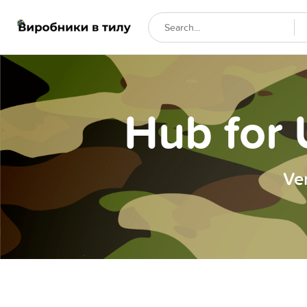
Hub for 
Ve