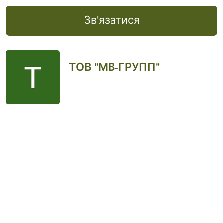
Зв'язатися
ТОВ "МВ-ГРУПП"