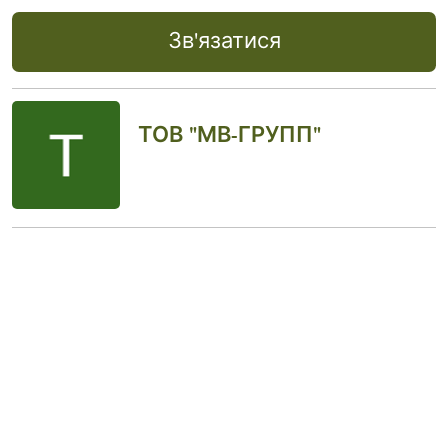
Зв'язатися
ТОВ "МВ-ГРУПП"