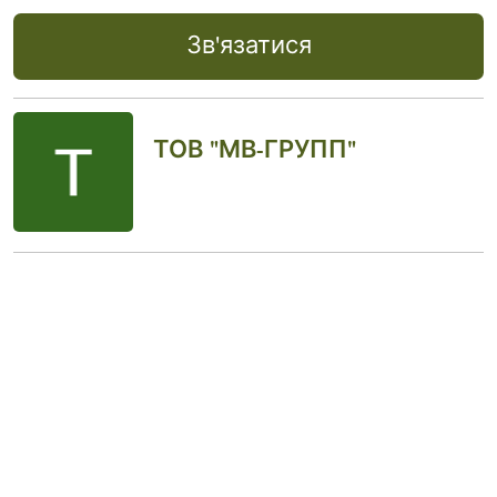
Зв'язатися
ТОВ "МВ-ГРУПП"