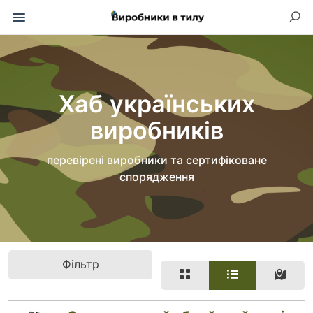
Хаб українських
виробників
перевірені виробники та сертифіковане
спорядження
Фільтр