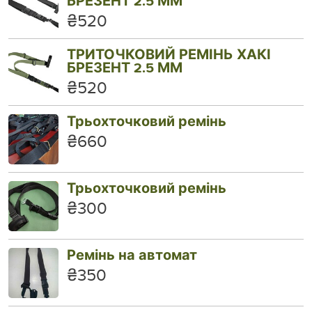
БРЕЗЕНТ 2.5 ММ
₴520
ТРИТОЧКОВИЙ РЕМІНЬ ХАКІ
БРЕЗЕНТ 2.5 ММ
₴520
Трьохточковий ремінь
₴660
Трьохточковий ремінь
₴300
Ремінь на автомат
₴350