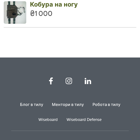
Кобура на ногу
₴1 000
Блог в тилу
Ментори в тилу
Робота в тилу
Wiseboard
Wiseboard Defense