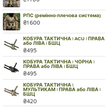
РПС (ремінно-плечова система)
₴1 600
КОБУРА ТАКТИЧНА | ACU | ПРАВА
або ЛІВА | БШЦ
₴495
КОБУРА ТАКТИЧНА | ЧОРНА |
ПРАВА або ЛІВА | БШЦ
₴495
КОБУРА ТАКТИЧНА |
МУЛЬТИКАМ | ПРАВА або ЛІВА |
БШЦ
₴420