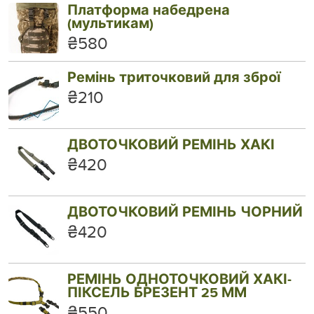
Платформа набедрена
(мультикам)
₴580
Ремінь триточковий для зброї
₴210
ДВОТОЧКОВИЙ РЕМІНЬ ХАКІ
₴420
ДВОТОЧКОВИЙ РЕМІНЬ ЧОРНИЙ
₴420
РЕМІНЬ ОДНОТОЧКОВИЙ ХАКІ-
ПІКСЕЛЬ БРЕЗЕНТ 25 ММ
₴550