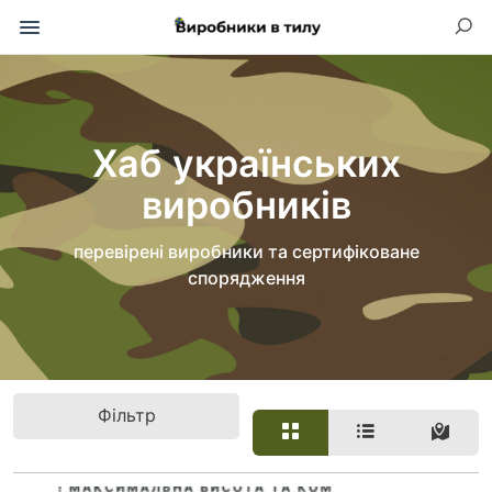
Хаб українських
виробників
перевірені виробники та сертифіковане
спорядження
Фільтр