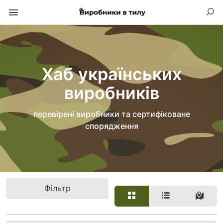
Хаб українських
виробників
перевірені виробники та сертифіковане
спорядження
Фільтр