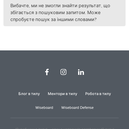
Вибачте, ми не змогли знайти результат, що
збігається з пошуковим запитом. Може
спробуєте пошук за іншими словами?
Блог в тилу
Ментори в тилу
Робота в тилу
Wiseboard
Wiseboard Defense