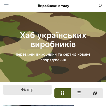
Хаб українських
виробників
перевірені виробники та сертифіковане
спорядження
Фільтр