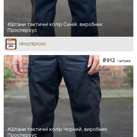
#Штани тактичні колір Синій, виробник
Проспероус
ПРОСПЕРОУС
₴912
/ штука
#Штани тактичні колір Чорний, виробник
Проспероус