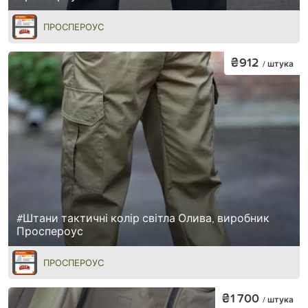
ПРОСПЕРОУС
₴912
/ штука
#Штани тактичні колір світла Олива, виробник
Проспероус
ПРОСПЕРОУС
₴1 700
/ штука