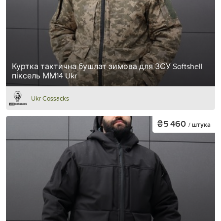
Куртка тактична бушлат зимова для ЗСУ Softshell
піксель ММ14 Ukr
Ukr Cossacks
₴5 460
/ штука