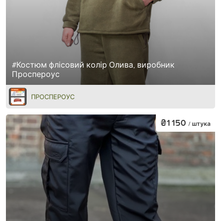
#Костюм флісовий колір Олива, виробник
Проспероус
ПРОСПЕРОУС
₴1 150
/ штука