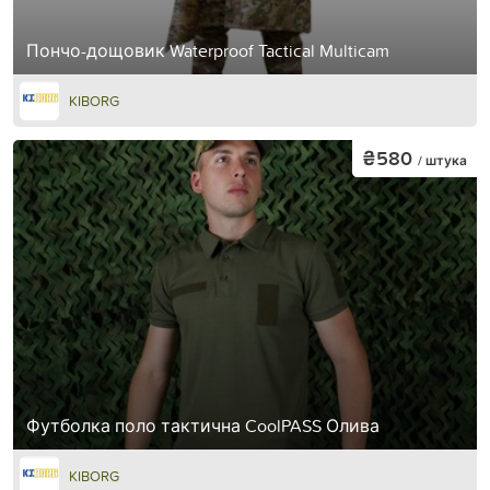
Пончо-дощовик Waterproof Tactical Multicam
KIBORG
₴580
/ штука
Футболка поло тактична CoolPASS Олива
KIBORG