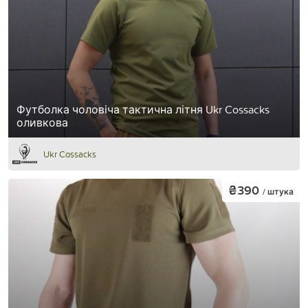
Футболка чоловіча тактична літня Ukr Cossacks
оливкова
Ukr Cossacks
₴390
/ штука