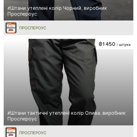
#Штани утеплені колір Чорний, виробник
Проспероус
ПРОСПЕРОУС
₴1 450
/ штука
#Штани тактичні утеплені колір Олива, виробник
Проспероус
ПРОСПЕРОУС