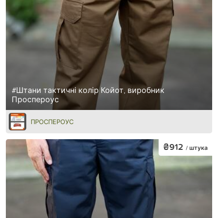
#Штани тактичні колір Койот, виробник
Проспероус
ПРОСПЕРОУС
₴912
/ штука