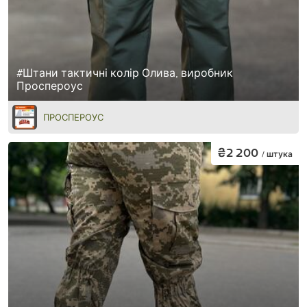
#Штани тактичні колір Олива, виробник
Проспероус
ПРОСПЕРОУС
₴2 200
/ штука