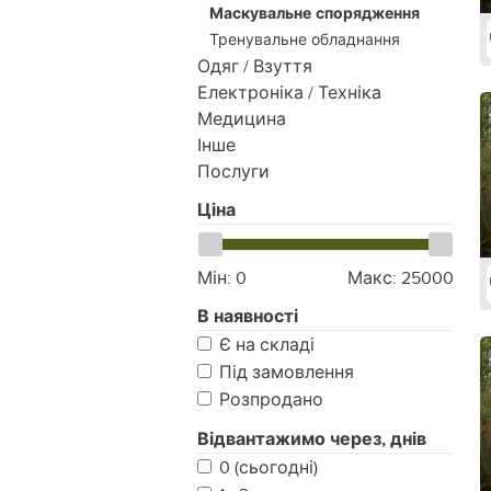
Маскувальне спорядження
Тренувальне обладнання
Одяг / Взуття
Електроніка / Техніка
Медицина
Інше
Послуги
Ціна
Мін:
0
Макс:
25000
В наявності
Є на складі
Під замовлення
Розпродано
Відвантажимо через, днів
0 (сьогодні)