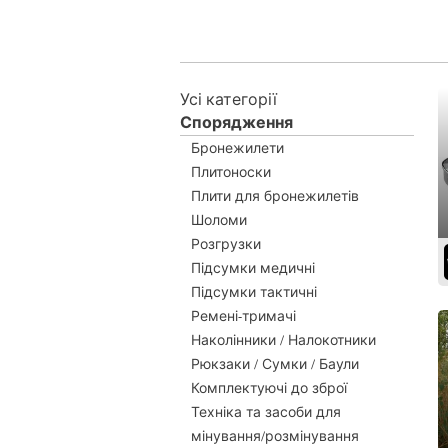
Усі категорії
Спорядження
Бронежилети
Плитоноски
Плити для бронежилетів
Шоломи
Розгрузки
Підсумки медичні
Підсумки тактичні
Ремені-тримачі
Наколінники / Налокотники
Рюкзаки / Сумки / Баули
Комплектуючі до зброї
Техніка та засоби для
мінування/розмінування