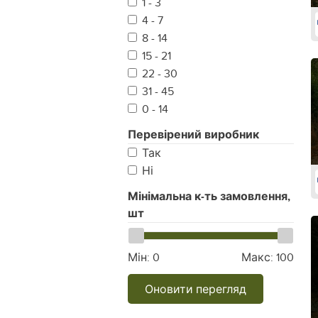
1 - 3
4 - 7
8 - 14
15 - 21
22 - 30
31 - 45
0 - 14
Перевірений виробник
Так
Ні
Мінімальна к-ть замовлення,
шт
Мін:
0
Макс:
100
Оновити перегляд