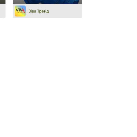
Віва Трейд