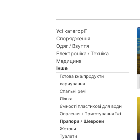
Усі категорії
Спорядження
Одяг / Взуття
Електроніка / Техніка
Медицина
Інше
Готова їжа/продукти
харчування
Спальні речі
Ліжка
Ємності пластикові для води
Опалення / Приготування їжі
Прапори / Шеврони
Жетони
Туалети