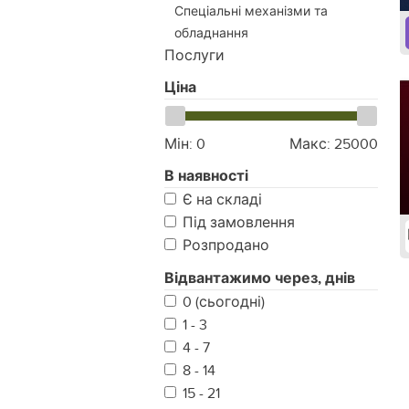
Спеціальні механізми та
обладнання
Послуги
Ціна
Мін:
0
Макс:
25000
В наявності
Є на складі
Під замовлення
Розпродано
Відвантажимо через, днів
0 (сьогодні)
1 - 3
4 - 7
8 - 14
15 - 21