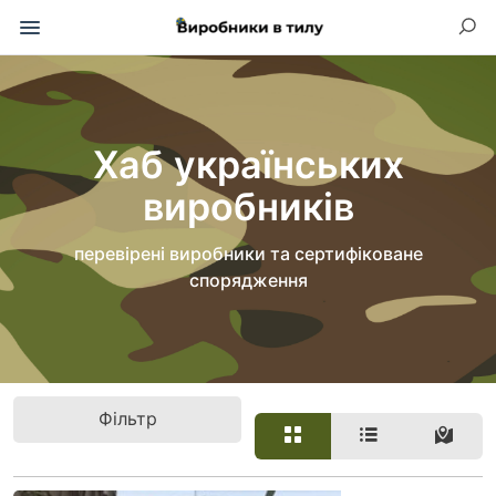
Хаб українських
виробників
перевірені виробники та сертифіковане
спорядження
Фільтр