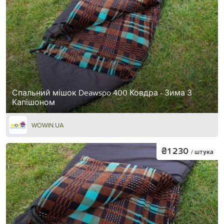
Спальний мішок Deawspo 400 Ковдра - Зима З
Капішоном
WOWIN.UA
₴1 230
/ штука