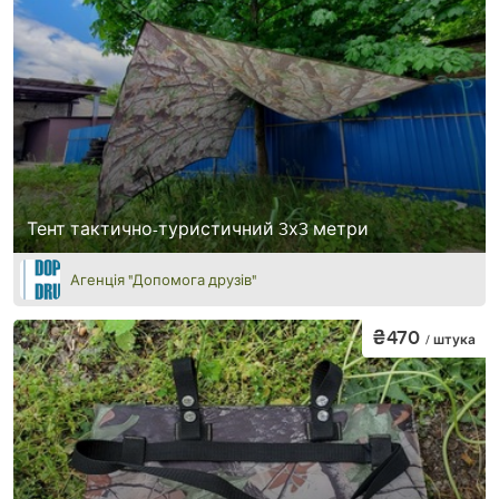
Тент тактично-туристичний 3х3 метри
Агенція "Допомога друзів"
₴470
/ штука