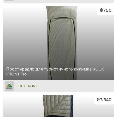
₴750
Простирадло для туристичного килимка ROCK
FRONT Pro
ROCK FRONT
₴3 340