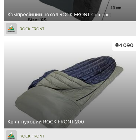
Компресійний чохол ROCK FRONT Compact
ROCK FRONT
₴4 090
Квілт пуховий ROCK FRONT 200
ROCK FRONT