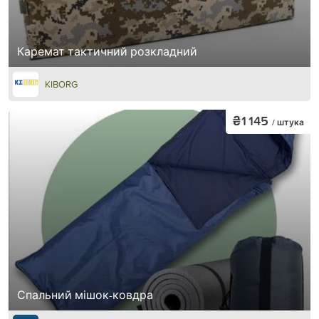
Каремат тактичний розкладний
KIBORG
₴1 145
/ штука
Спальний мішок-ковдра