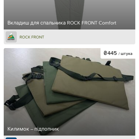
Вкладиш для спальника ROCK FRONT Comfort
ROCK FRONT
₴445
/ штука
Килимок – підпопник