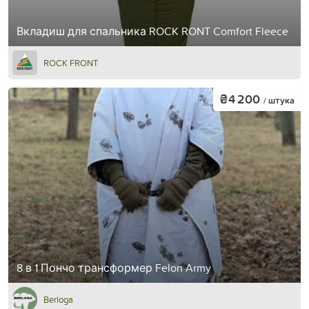
Вкладиш для спальника ROCK RONT Comfort Fleece
ROCK FRONT
₴4 200
/ штука
8 в 1 Пончо трансформер Felon Army
Berloga