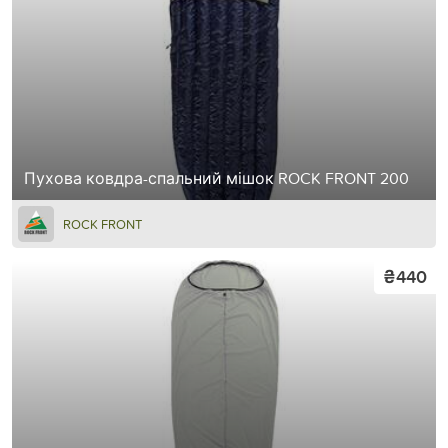
Пухова ковдра-спальний мішок ROCK FRONT 200
ROCK FRONT
₴440