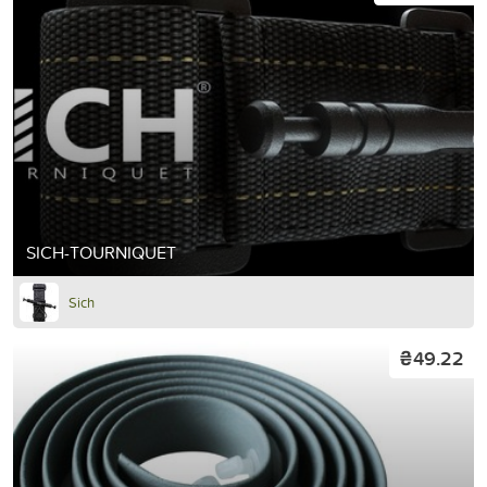
SICH-TOURNIQUET
Sich
₴49.22