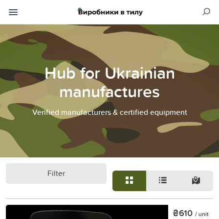
Hub for Ukrainian
manufactures
Verified manufacturers & certified equipment
Filter
₴610
/ unit