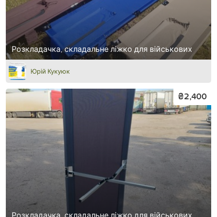
Розкладачка, складальне ліжко для військових
Юрій Кукуюк
₴2,400
Розкладачка, складальне ліжко для військових