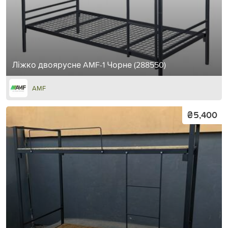
Ліжко двоярусне AMF-1 Чорне (288550)
AMF
₴5,400