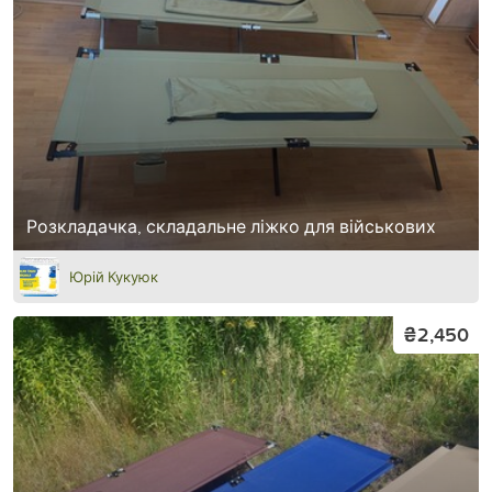
Розкладачка, складальне ліжко для військових
Юрій Кукуюк
₴2,450