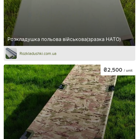
Розкладушка польова військова(зразка НАТО)
Rozkladushki.com.ua
₴2,500
/ unit