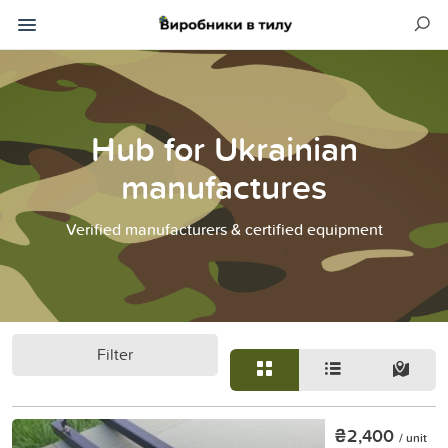
Hub for Ukrainian
manufactures
Verified manufacturers & certified equipment
Filter
₴2,400
/ unit