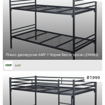
Ліжко двоярусне AMF-1 Чорне без огорожi (214485)
AMF
₴7,999