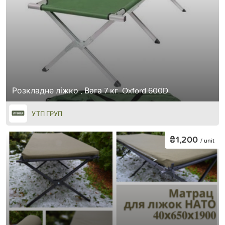
Розкладне ліжко , Вага 7 кг. Oxford 600D
УТП ГРУП
₴1,200
/ unit