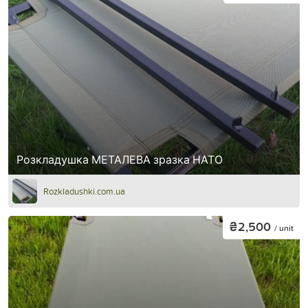
Розкладушка МЕТАЛЕВА зразка НАТО
Rozkladushki.com.ua
₴2,500
/ unit