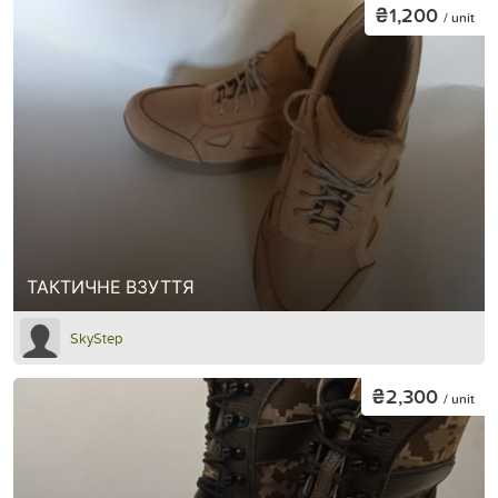
₴1,200
/ unit
ТАКТИЧНЕ ВЗУТТЯ
SkyStep
₴2,300
/ unit