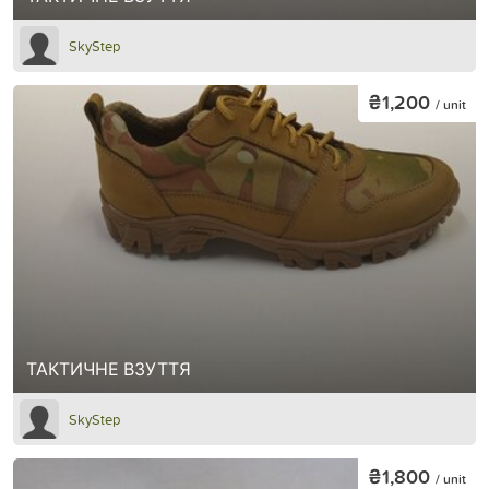
SkyStep
₴1,200
/ unit
ТАКТИЧНЕ ВЗУТТЯ
SkyStep
₴1,800
/ unit