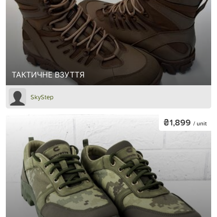
ТАКТИЧНЕ ВЗУТТЯ
SkyStep
₴1,899
/ unit