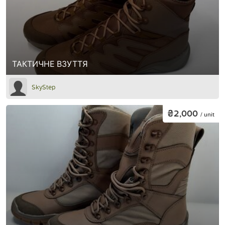
ТАКТИЧНЕ ВЗУТТЯ
SkyStep
₴2,000
/ unit