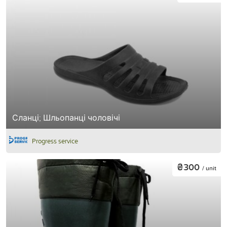
Сланці; Шльопанці чоловічі
Progress service
₴300
/ unit