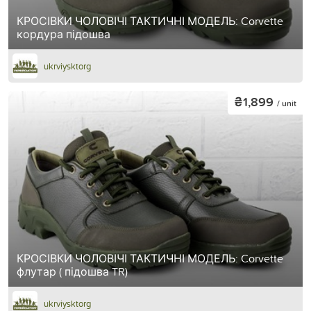
КРОСІВКИ ЧОЛОВІЧІ ТАКТИЧНІ МОДЕЛЬ: Corvette
кордура підошва
ukrviysktorg
₴1,899
/ unit
КРОСІВКИ ЧОЛОВІЧІ ТАКТИЧНІ МОДЕЛЬ: Corvette
флутар ( підошва TR)
ukrviysktorg