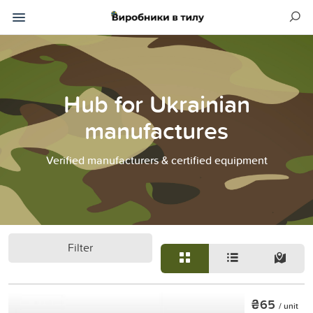
Hub for Ukrainian
manufactures
Verified manufacturers & certified equipment
Filter
₴65
/ unit