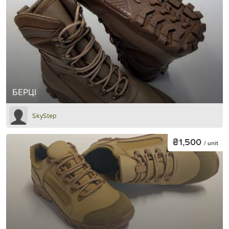
БЕРЦІ
SkyStep
₴1,500
/ unit