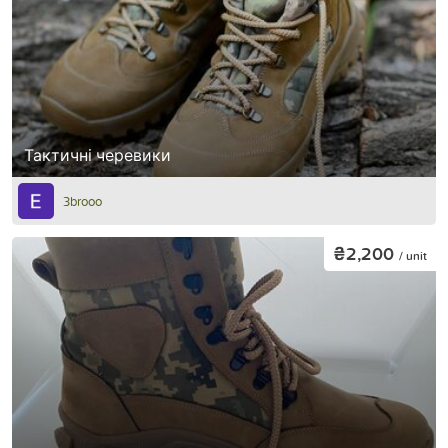
Тактичні черевики
3brooo
₴2,200
/ unit