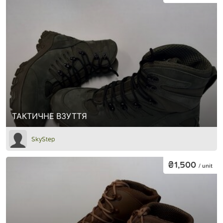
ТАКТИЧНЕ ВЗУТТЯ
SkyStep
₴1,500
/ unit