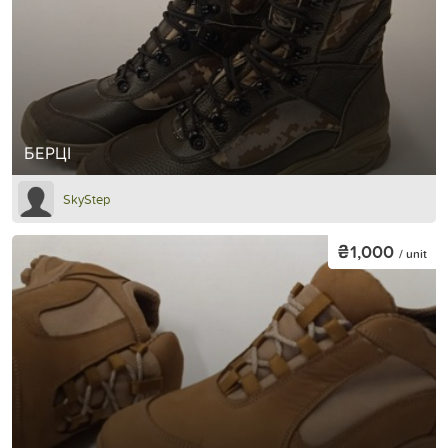
БЕРЦІ
SkyStep
₴1,000
/ unit