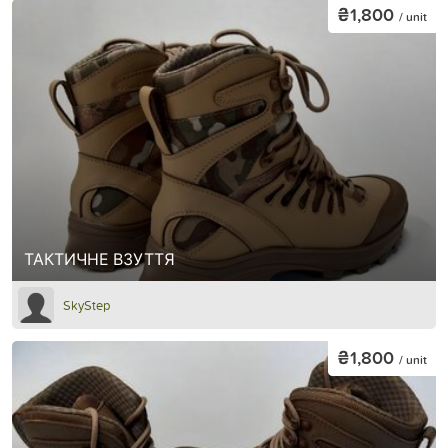
₴1,800
/ unit
ТАКТИЧНЕ ВЗУТТЯ
SkyStep
₴1,800
/ unit