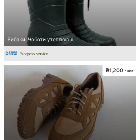
Рибаки; Чоботи утеплюючі
Progress service
₴1,200
/ unit