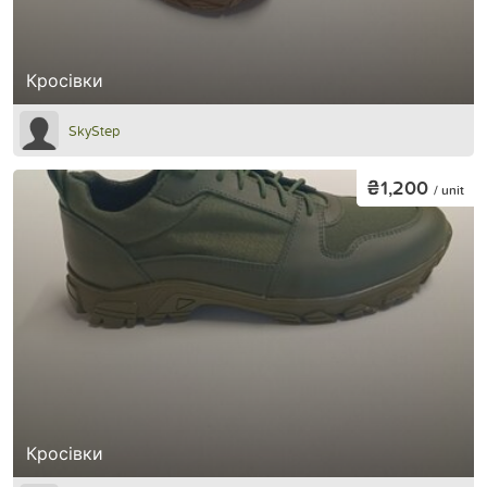
Кросівки
SkyStep
₴1,200
/ unit
Кросівки