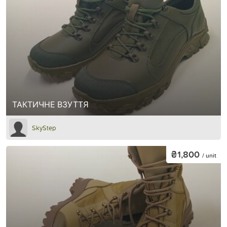
ТАКТИЧНЕ ВЗУТТЯ
SkyStep
₴1,800
/ unit