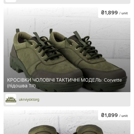
₴1,899
/ unit
КРОСІВКИ ЧОЛОВІЧІ ТАКТИЧНІ МОДЕЛЬ: Corvette
(підошва TR)
ukrviysktorg
₴1,899
/ unit