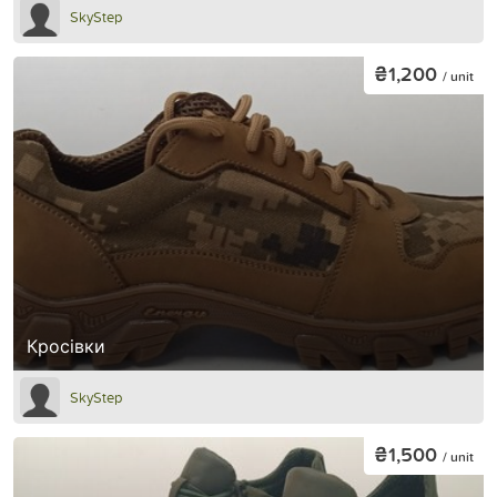
SkyStep
₴1,200
/ unit
Кросівки
SkyStep
₴1,500
/ unit