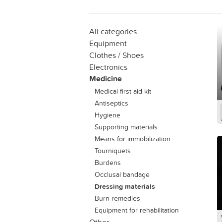
All categories
Equipment
Clothes / Shoes
Electronics
Medicine
Medical first aid kit
Antiseptics
Hygiene
Supporting materials
Means for immobilization
Tourniquets
Вurdens
Occlusal bandage
Dressing materials
Burn remedies
Equipment for rehabilitation