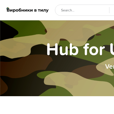
Hub for 
Ve